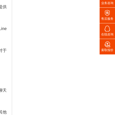
业务咨询
提供

售后服务

ne
在线咨询

对于
索取报价
聊天
其他