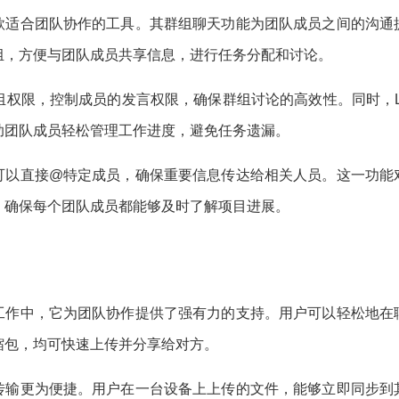
一款适合团队协作的工具。其群组聊天功能为团队成员之间的沟通
组，方便与团队成员共享信息，进行任务分配和讨论。
权限，控制成员的发言权限，确保群组讨论的高效性。同时，Li
助团队成员轻松管理工作进度，避免任务遗漏。
户可以直接@特定成员，确保重要信息传达给相关人员。这一功能
，确保每个团队成员都能够及时了解项目进展。
在工作中，它为团队协作提供了强有力的支持。用户可以轻松地在
缩包，均可快速上传并分享给对方。
件传输更为便捷。用户在一台设备上上传的文件，能够立即同步到