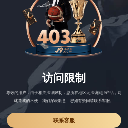
访问限制
尊敬的用户，由于相关法律限制，您所在地区无法访问J9产品，对
此造成的不便，我们深表歉意，您如有疑问请联系客服。
联系客服