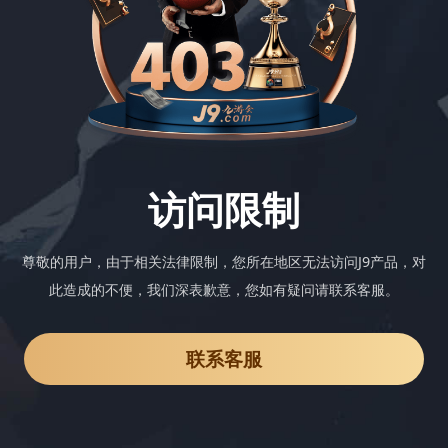
访问限制
尊敬的用户，由于相关法律限制，您所在地区无法访问J9产品，对
此造成的不便，我们深表歉意，您如有疑问请联系客服。
联系客服